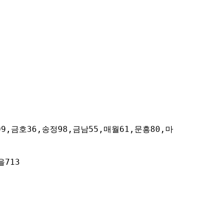
9,금호36,송정98,금남55,매월61,문흥80,마
을713