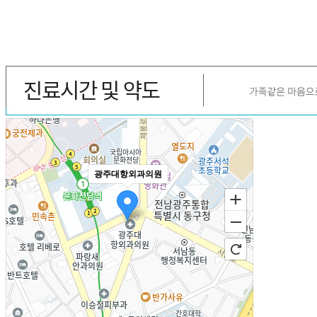
광주대항외과의원