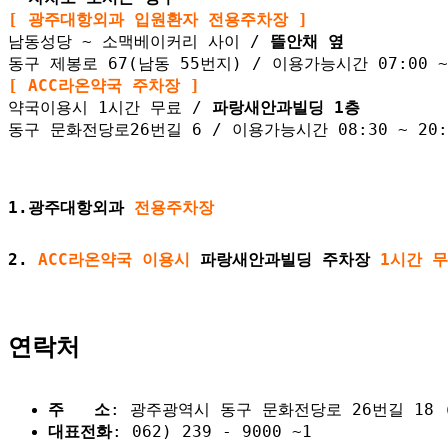
[ 광주대항외과 입원환자 전용주차장 ]
남동성당 ~ 소맥베이커리 사이 /
뜰안채 옆
동구 제봉로 67(남동 55번지) / 이용가능시간 07:00 ~ 
[ ACC라온약국 주차장 ]
약국이용시 1시간 무료 /
파랑새안과빌딩 1층
동구 문화전당로26번길 6 / 이용가능시간 08:30 ~ 20:
1.광주대항외과
전용주차장
2.
ACC라온약국 이용시
파랑새안과빌딩 주차장
1시간 
연락처
주 소
: 광주광역시 동구 문화전당로 26번길 18 (
대표전화
: 062) 239 - 9000 ~1