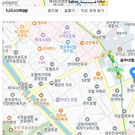
100m
로드뷰
길찾기
지도 크게 보기
광주대항