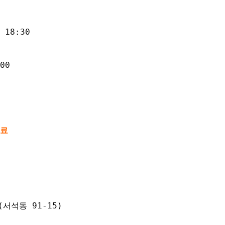
18:30
00
무료
서석동 91-15)