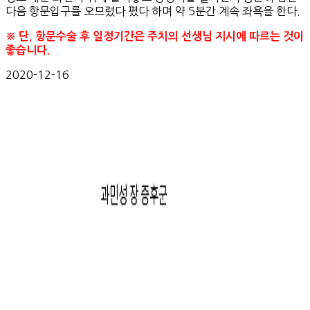
다음 항문입구를 오므렸다 폈다 하며 약 5분간 계속 좌욕을 한다.
※ 단, 항문수술 후 일정기간은 주치의 선생님 지시에 따르는 것이
좋습니다.
2020-12-16