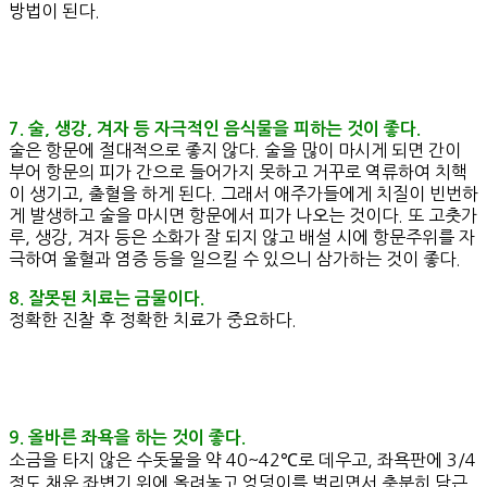
방법이 된다.
7. 술, 생강, 겨자 등 자극적인 음식물을 피하는 것이 좋다.
술은 항문에 절대적으로 좋지 않다. 술을 많이 마시게 되면 간이
부어 항문의 피가 간으로 들어가지 못하고 거꾸로 역류하여 치핵
이 생기고, 출혈을 하게 된다. 그래서 애주가들에게 치질이 빈번하
게 발생하고 술을 마시면 항문에서 피가 나오는 것이다. 또 고춧가
루, 생강, 겨자 등은 소화가 잘 되지 않고 배설 시에 항문주위를 자
극하여 울혈과 염증 등을 일으킬 수 있으니 삼가하는 것이 좋다.
8. 잘못된 치료는 금물이다.
정확한 진찰 후 정확한 치료가 중요하다.
9. 올바른 좌욕을 하는 것이 좋다.
소금을 타지 않은 수돗물을 약 40~42℃로 데우고, 좌욕판에 3/4
정도 채운 좌변기 위에 올려놓고 엉덩이를 벌리면서 충분히 담근