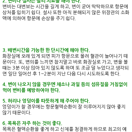
2. 변비나 설사는 빨리 치료를 해야 한다.
변비는 대변보는 시간을 길게 하고, 변이 굳어 딱딱하므로 항문에
상처를 입히기 쉽다. 설사 또한 아직 분해되지 않은 위장관의 소화
액에 의하여 항문에 손상을 주기 쉽다.
3. 배변시간을 가능한 한 단시간에 해야 한다.
화장실에 오래 있게 되면 피가 항문으로 몰려 혈관이 늘어나기 때
문이다. 또, 변의를 느끼면 참지말고 바로 화장실로 가고, 변을 볼
떄는 3분 이상 앉아 있지 않도록 하며 또 조금 덜 누었다고 생각되
면 일단 일어선 후 1~2분이 지난 다음 다시 시도하도록 한다.
4
.
변이 나오지 않을 경우엔 채소나 과일 등의 섬유질을 거침없이
먹어 변비를 예방하여야 한다.
5. 허리나 엉덩이를 따뜻하게 해 주어야 한다.
엉덩이가 찰 경우에는 항문혈액순환이 잘 이루어지지 않아 좋지
않기 때문이다.
6. 목욕은 자주 하는 것이 좋다.
목욕은 혈액순환을 좋게 하고 신체를 청결하게 하므로 최고의 예